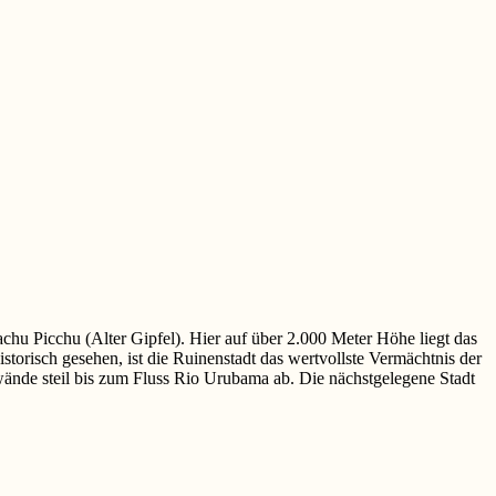
hu Picchu (Alter Gipfel). Hier auf über 2.000 Meter Höhe liegt das
istorisch gesehen, ist die Ruinenstadt das wertvollste Vermächtnis der
swände steil bis zum Fluss Rio Urubama ab. Die nächstgelegene Stadt