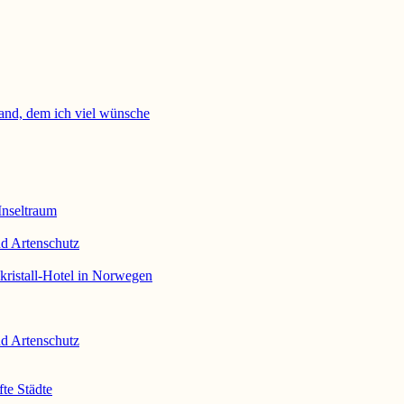
and, dem ich viel wünsche
Inseltraum
 Artenschutz
ristall-Hotel in Norwegen
 Artenschutz
te Städte