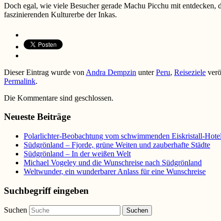
Doch egal, wie viele Besucher gerade Machu Picchu mit entdecken, der
faszinierenden Kulturerbe der Inkas.
Dieser Eintrag wurde von
Andra Dempzin
unter
Peru
,
Reiseziele
verö
Permalink
.
Die Kommentare sind geschlossen.
Neueste Beiträge
Polarlichter-Beobachtung vom schwimmenden Eiskristall-Hote
Südgrönland – Fjorde, grüne Weiten und zauberhafte Städte
Südgrönland – In der weißen Welt
Michael Vogeley und die Wunschreise nach Südgrönland
Weltwunder, ein wunderbarer Anlass für eine Wunschreise
Suchbegriff eingeben
Suchen