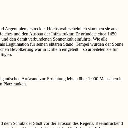
nd Argentinien erstreckte. Höchstwahrscheinlich stammen sie aus
eiches und den Ausbau der Infrastruktur. Er gründete circa 1450
 und den damit verbundenen Sonnenkult einführte. Wie alle
ls Legitimation für seinen elitären Stand. Tempel wurden der Sonne
en Bevölkerung war in Dritteln eingeteilt – so arbeiteten sie für
ftigen.
r gigantischen Aufwand zur Errichtung lebten über 1.000 Menschen in
n Platz ranken.
und dem Schutz der Stadt vor der Erosion des Regens. Beeindruckend