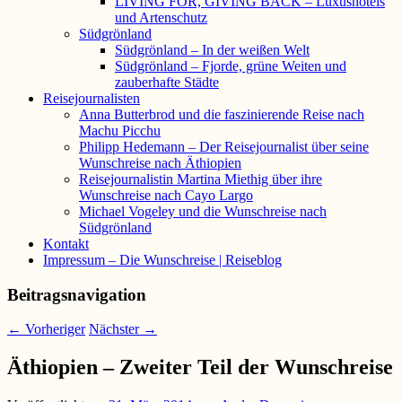
LIVING FOR, GIVING BACK – Luxushotels
und Artenschutz
Südgrönland
Südgrönland – In der weißen Welt
Südgrönland – Fjorde, grüne Weiten und
zauberhafte Städte
Reisejournalisten
Anna Butterbrod und die faszinierende Reise nach
Machu Picchu
Philipp Hedemann – Der Reisejournalist über seine
Wunschreise nach Äthiopien
Reisejournalistin Martina Miethig über ihre
Wunschreise nach Cayo Largo
Michael Vogeley und die Wunschreise nach
Südgrönland
Kontakt
Impressum – Die Wunschreise | Reiseblog
Beitragsnavigation
←
Vorheriger
Nächster
→
Äthiopien – Zweiter Teil der Wunschreise