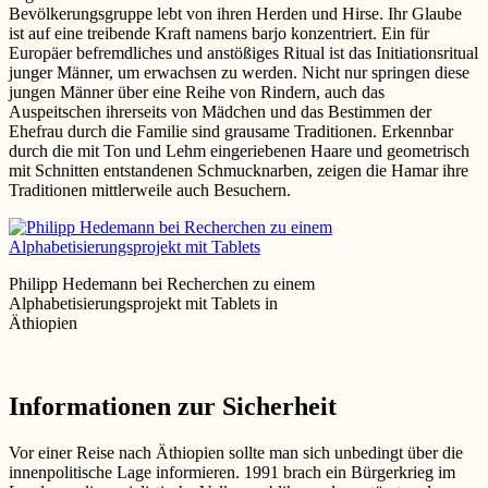
Bevölkerungsgruppe lebt von ihren Herden und Hirse. Ihr Glaube
ist auf eine treibende Kraft namens barjo konzentriert. Ein für
Europäer befremdliches und anstößiges Ritual ist das Initiationsritual
junger Männer, um erwachsen zu werden. Nicht nur springen diese
jungen Männer über eine Reihe von Rindern, auch das
Auspeitschen ihrerseits von Mädchen und das Bestimmen der
Ehefrau durch die Familie sind grausame Traditionen. Erkennbar
durch die mit Ton und Lehm eingeriebenen Haare und geometrisch
mit Schnitten entstandenen Schmucknarben, zeigen die Hamar ihre
Traditionen mittlerweile auch Besuchern.
Philipp Hedemann bei Recherchen zu einem
Alphabetisierungsprojekt mit Tablets in
Äthiopien
Informationen zur Sicherheit
Vor einer Reise nach Äthiopien sollte man sich unbedingt über die
innenpolitische Lage informieren. 1991 brach ein Bürgerkrieg im