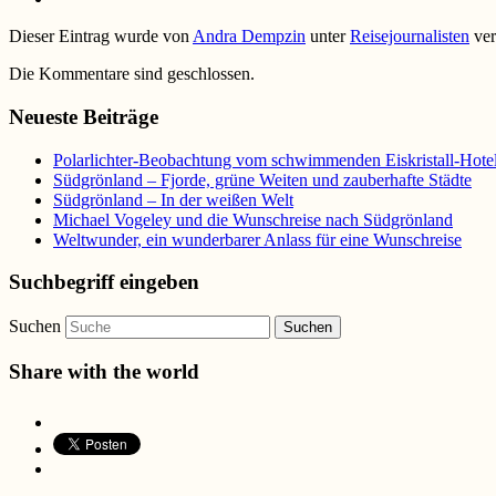
Dieser Eintrag wurde von
Andra Dempzin
unter
Reisejournalisten
ver
Die Kommentare sind geschlossen.
Neueste Beiträge
Polarlichter-Beobachtung vom schwimmenden Eiskristall-Hote
Südgrönland – Fjorde, grüne Weiten und zauberhafte Städte
Südgrönland – In der weißen Welt
Michael Vogeley und die Wunschreise nach Südgrönland
Weltwunder, ein wunderbarer Anlass für eine Wunschreise
Suchbegriff eingeben
Suchen
Share with the world