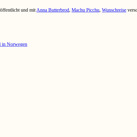
öffentlicht und mit
Anna Butterbrod
,
Machu Picchu
,
Wunschreise
versc
l in Norwegen