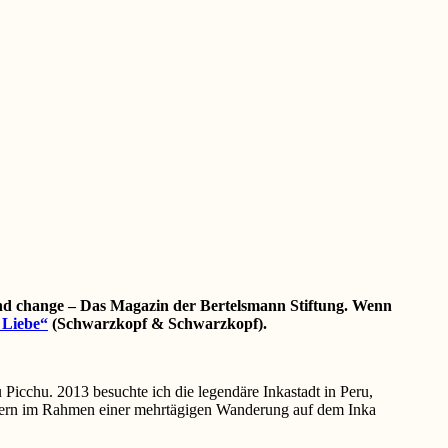
und change – Das Magazin der Bertelsmann Stiftung.
Wenn
 Liebe“
(Schwarzkopf & Schwarzkopf).
 Picchu. 2013 besuchte ich die legendäre Inkastadt in Peru,
ondern im Rahmen einer mehrtägigen Wanderung auf dem Inka