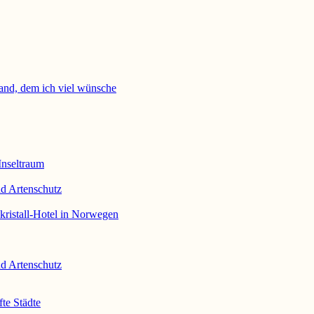
and, dem ich viel wünsche
Inseltraum
 Artenschutz
ristall-Hotel in Norwegen
 Artenschutz
te Städte